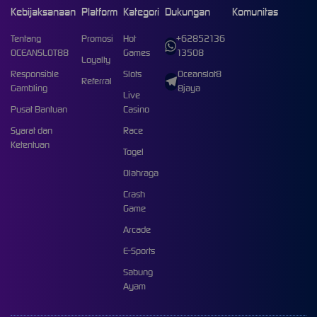
Kebijaksanaan
Platform
Kategori
Dukungan
Komunitas
Tentang
Promosi
Hot
+62852136
OCEANSLOT88
Games
13508
Loyalty
Responsible
Slots
Oceanslot8
Referral
Gambling
8jaya
Live
Pusat Bantuan
Casino
Syarat dan
Race
Ketentuan
Togel
Olahraga
Crash
Game
Arcade
E-Sports
Sabung
Ayam