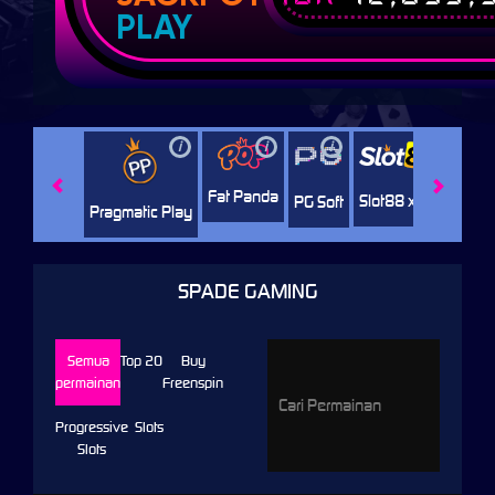
PLAY
i
i
i
i
i
Facha
Fat Panda
Slot88 x PP
PG Soft
Pragmatic Play
SPADE GAMING
Semua
Top 20
Buy
permainan
Freenspin
Progressive
Slots
Slots