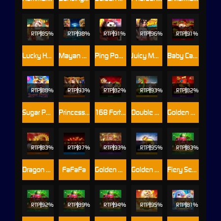
RTP
85%
RTP
98%
RTP
91%
RTP
96%
RTP
91%
Lucky Horse
Mayan Gems
Ping Pong Panda
Juicy Market
Baby Cai Shen
RTP
88%
RTP
93%
RTP
82%
RTP
93%
RTP
82%
Sugar Party
Princess Wang
168 Fortunes
Double Fortune
Golden Chicken
RTP
83%
RTP
87%
RTP
93%
RTP
95%
RTP
83%
Dragon Gold
FaFaFa
Golden Monkey
Golden Whale
Fiery Sevens Hot 5
RTP
92%
RTP
89%
RTP
94%
RTP
95%
RTP
81%