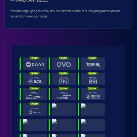
TARUHAN TOGEL
Platform togel yang menarik dari perusahan terbaik di dunia yang menawarkan
hadiah kemenangan besar