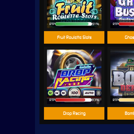
RTP
91%
RTP
Fruit Roulette Slots
Ghos
RTP
83%
RTP
Drop Racing
Bomb