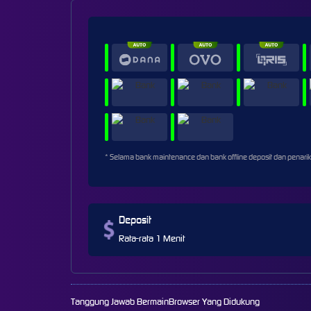
* Selama bank maintenance dan bank offline deposit dan penarik
Deposit
Rata-rata 1 Menit
Tanggung Jawab Bermain
Browser Yang Didukung