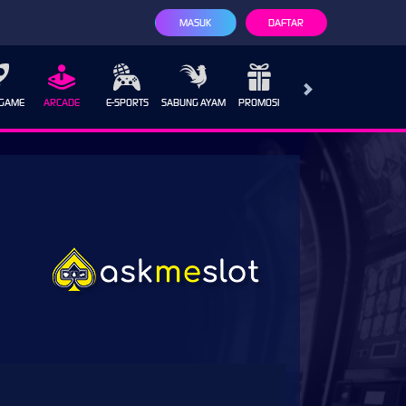
MASUK
DAFTAR
 GAME
ARCADE
E-SPORTS
SABUNG AYAM
PROMOSI