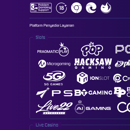
Platform Penyedia Layanan
Slots
Live Casino