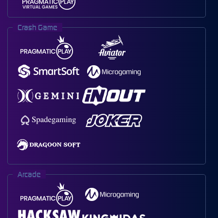
Crash Game
Arcade