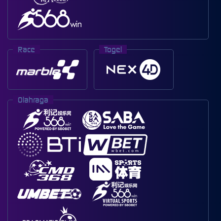
Race
Togel
Olahraga