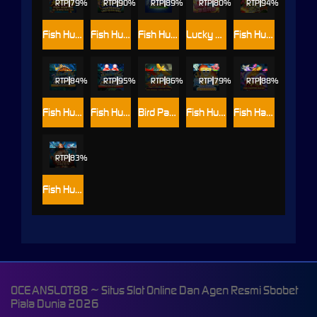
RTP
79%
RTP
90%
RTP
89%
RTP
80%
RTP
94%
Fish Hunting: Da Sheng Nao Hai
Fish Hunting: Yao Qian Shu
Fish Hunter 2 EX-Novice
Lucky Wheel
Fish Hunter Monster Awaken
RTP
84%
RTP
95%
RTP
86%
RTP
79%
RTP
88%
Fish Hunter 2 EX-Newbie
Fish Hunter 2 EX-My Club
Bird Paradise
Fish Hunter Spongebob
Fish Haiba
RTP
83%
Fish Hunting: Li Kui Pi Yu
OCEANSLOT88 ~ Situs Slot Online Dan Agen Resmi Sbobet
Piala Dunia 2026