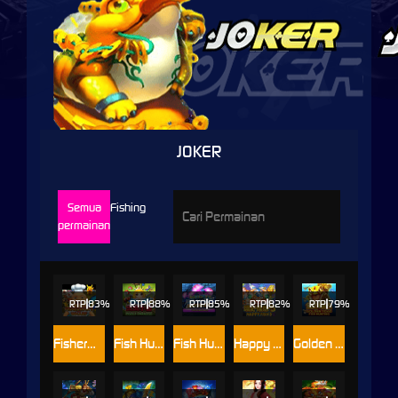
JOKER
Semua
Fishing
permainan
RTP
83%
RTP
88%
RTP
85%
RTP
82%
RTP
79%
Fisherman's Wharf
Fish Hunter Insect Paradise
Fish Hunter 2 EX-Pro
Happy Fish 5
Golden Toad Fish Hunting